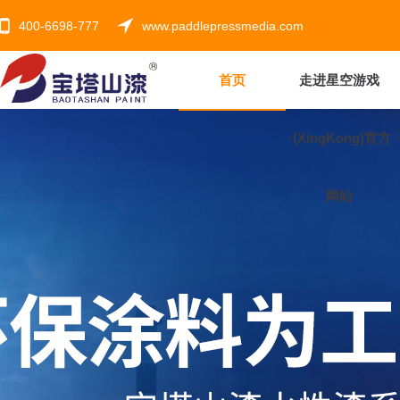
400-6698-777
www.paddlepressmedia.com
首页
走进星空游戏
·(XingKong)官方
网站