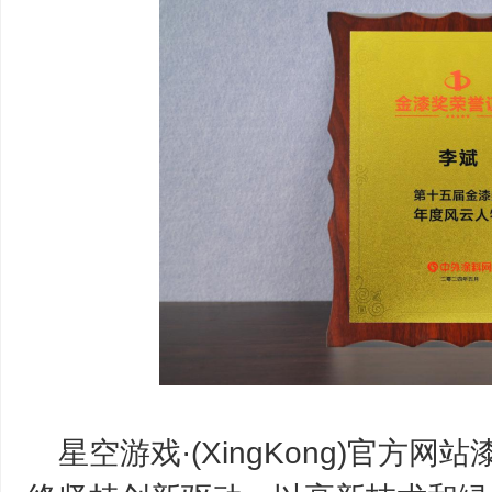
星空游戏·(XingKong)官方