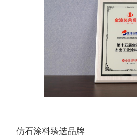
元，她回忆起孩子
脚趾骨折，一边是
急的工作任务，正
体谅她的困难，特
时间，还协调同事
间真的特别感动，
催促工作，反而一
动情地说，“后来
领导也第一时间发
暖的。” 正如她
心工作创造价值；
决后顾之忧，这让
愈发清晰。 “
三十秋。”这份三
业稳健经营的坚实
若无企业的稳健发
助学的底气，而这
空游戏·(XingK
仿石涂料臻选品牌
家的汗水与付出，