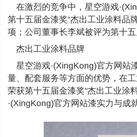
全面覆盖了学子成
在激烈的竞争中，星空游戏·(Xin
感受到“机制鼓励
人，文化塑造人
第十五届金漆奖
“杰出工业涂料品牌
的温暖，在员工代
项；公司董事长李斌被评为第十五
来自工业漆厂的员
奖励10000元，
的情谊娓娓道来，“我
杰出工业涂料品牌
官方网站漆已经工
我见证着公司从稳
星空游戏·(XingKong)官方
陪着我的孩子从牙
即将踏入大学校园
量、配套服务等方面的优势，在工
慨，“所以这份奖
荣获第十五届金漆奖
“杰出工业涂
钱，而是一份沉甸
司25年培养的‘感
·(XingKong)官方网站漆实力与
征程的‘期望之情
台，坚定自己立足
之情’，三者共同
情感力量。” 
工，孩子成功考入“