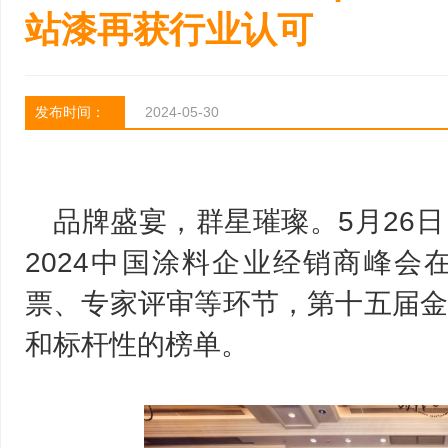
站漆再获行业认可
发布时间：
2024-05-30
品牌盛宴，群星璀璨。
5月26
2024中国涂料企业经销商峰
票、专家评审等环节，第十五届
和标杆性的榜单。