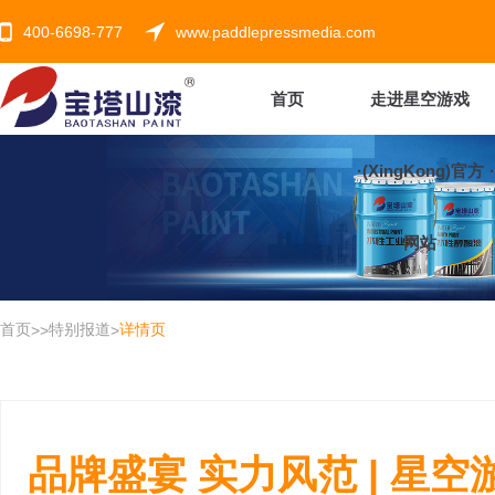
400-6698-777
www.paddlepressmedia.com
首页
走进星空游戏
·(XingKong)官方
网站
首页
特别报道
详情页
>
>
>
品牌盛宴 实力风范 | 星空游戏