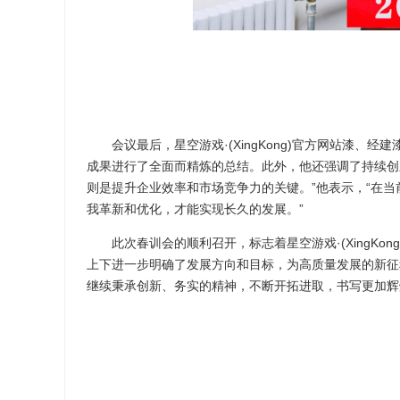
助学的底气，
空游戏·(Xin
家的汗水与付
让企业发展的
会议最后，星空游戏·(XingKong)官方网站漆、经
成果进行了全面而精炼的总结。此外，他还
强调了持续创
则是提升企业效率和市场竞争力的关键。
”他表示，“
在当
我革新和优化
，才能实现长久的发展。
”
此次春训会的顺利召开，标志着星空游戏·(XingKon
上下进一步明确了发展方向和目标，为高质量发展的新征程奠
继续秉承创新、务实的精神，不断开拓进取，书写更加辉