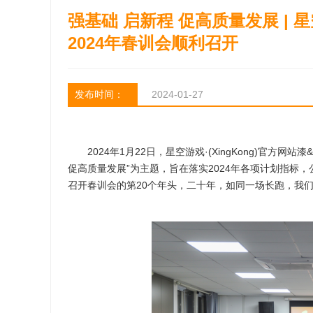
强基础 启新程 促高质量发展 | 星
2024年春训会顺利召开
发布时间：
2024-01-27
2024
年
1
月
22
日，星空游戏·(XingKong)官方网站漆
&
促高质量发展
”
为主题，旨在落实
2024
年各项计划指标，
召
开春训会的第
20
个年头
，
二十年，如同一场长跑，我