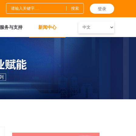
登录
服务与支持
新闻中心