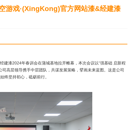
空游戏·(XingKong)官方网站漆&经建漆
经建漆
2024
年春训会在蒲城基地拉开帷幕，本次会议以
“
强基础 启新程
公司高层
领导
携手中层团队，共谋发展策略，擘画未来蓝图。
这是
公司
们始终坚持初心，砥砺前行。