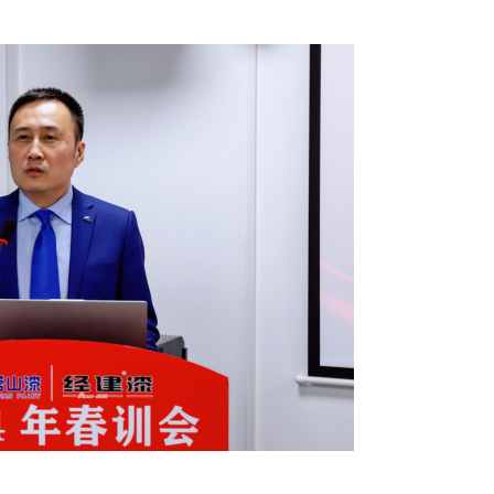
至考入清华北大院校的30000元
学阶段三好学生的300元奖励，
子成长的关键时期，让员工切实
鼓励人，事业凝聚人，感情温暖
人”的温暖。 这份双向奔赴
工代表的分享中更显动人。一位
的员工，孩子考入一本院校，获
元，她用三个“情”将家庭与企业相伴
“我在星空游戏·(XingKong)
经工作25年了，这二十多年里，
从稳步发展到不断壮大；公司也
从牙牙学语的婴儿，长成了如今
校园的青年。”她的语气里满是感
份奖励对我来说绝不是简单的一笔
沉甸甸的情怀，这里面有我对公
‘感恩之情’；有对孩子步入大学新
之情’；更有以公司这个大家庭为平
立足本职工作，树立模范的‘榜样
共同传递出温暖人心、积极向上的