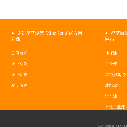
独运。他表示，功能涂层以其优异的性能和广泛的应用前景，为
高质量发
环保的产品解决方案。 （二）星空游戏·(XingKong)官方
先后颁发
·(XingKong)官方网站在环保性能和可持续发展方面的显著
旗帜、友
·(XingKong)官方网站还拥有无限可能。 （三）主
营销金星
向客户推广，会场内大家热情高涨，踊跃互动，感受到了一
中做出卓
公司为2023年优秀的经销商与合作伙伴颁发了象征荣誉的
●
走进星空游戏·(XingKong)官方网
●
星空游戏·
者的认可
持续改进是企业永葆生机的源泉，星空游戏·(XingKon
站漆
网站
南油漆商
要性；服务态度、服务质量、解决问题时效要有可衡量标准
戏·(Xi
员被讲话所打动，深切地感受到了公司发展的决心和公司持续改进
公司简介
地坪漆
为引擎，以品质为核心，与经销商和合作伙伴携手共进，共
好合作单
杨鹏刚为
企业文化
工业漆
希望全体
能 共谋
企业荣誉
星空游戏·(X
工程师聚
发展历程
建筑涂料
例解析与
·(Xi
汽车漆
到技术讲
戏·(X
水性工业漆
要里程碑
发的号角
< img src=
川蜀大地
陕公网安备 610481