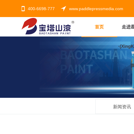
400-6698-777
www.paddlepressmedia.com
首页
走进
·(Xing
新闻资讯