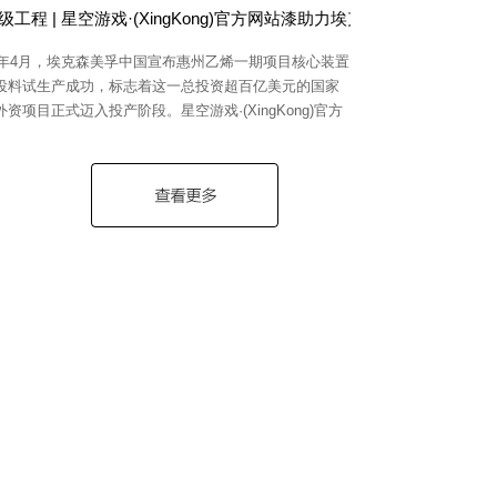
销中心十周年庆典圆满成功
级工程 | 星空游戏·(XingKong)官方网站漆助力埃克森美孚惠州项目
25年4月，埃克森美孚中国宣布惠州乙烯一期项目核心装置
投料试生产成功，标志着这一总投资超百亿美元的国家
资项目正式迈入投产阶段。星空游戏·(XingKong)官方
漆凭借高性能重防腐系列产品，成为该项目核心装置涂
品提供商，以“中国智造”实力守护世界级工程安全运行。
 直面挑战，重新定义防护标准 针对惠州大亚湾临海湿热
及石化装置复杂工况，其核心生产装置对涂装防护提出
要求——高温、强腐蚀、临海高盐雾环境下的长效防护
可，星空游戏·(XingKong)官方网站漆提供的高性能重
系列产品展现硬核实力。 超强耐化学腐蚀性 直面强腐
质挑战 长效防护性能 为临海设备筑牢防线 超强耐
 满足全生命周期防护需求 02 国际认证背书，
世界信任 埃克森美孚惠州项目作为美国企业在华独资建
首个重大石化工程，对供应商技术门槛与产品品质要求
星空游戏·(XingKong)官方网站漆凭借近70年工业防腐
深耕经验，通过多轮严苛评审，成为关键涂层国产化标
例。此次合作既是国际巨头对中国技术的认可，也是中
端工业涂料参与全球产业链竞争的里程碑。 03 深耕行