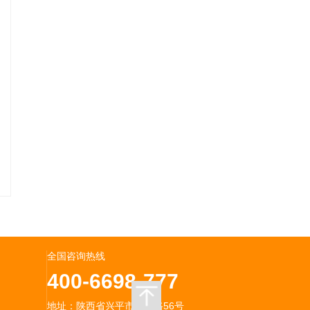
全国咨询热线
400-6698-777
地址：陕西省兴平市兴渝路56号