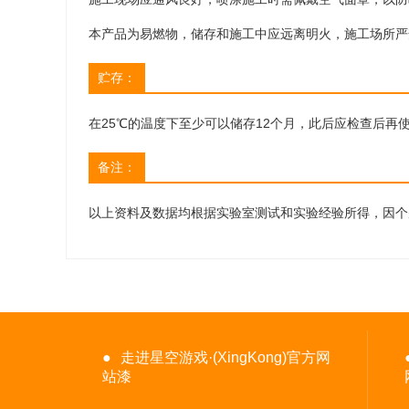
本产品为易燃物，储存和施工中应远离明火，施工场所严
贮存：
在
25℃的温度下至少可以储存12个月，此后应检查后
备注：
以上资料及数据均根据实验室测试和实验经验所得，因个
●
走进星空游戏·(XingKong)官方网
站漆