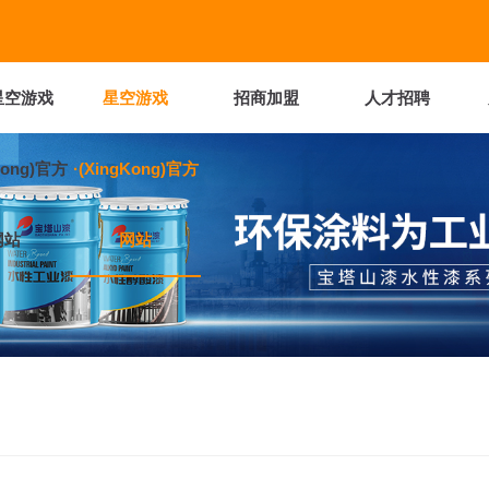
星空游戏
星空游戏
招商加盟
人才招聘
Kong)官方
·(XingKong)官方
网站
网站