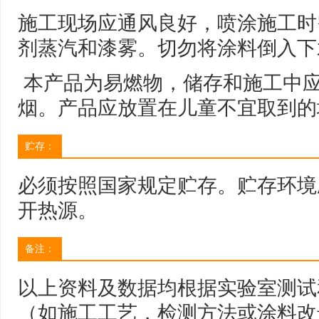
施工现场应通风良好，喷涂施工时
剂蒸汽和漆雾。切勿将涂料倒入下
本产品为易燃物，储存和施工中
烟。产品应放置在儿童不宜取到的
贮存：
必须按照国家规定贮存。贮存环境
开热源。
备注：
以上资料及数据均根据实验室测试
（如施工工艺，检测方法或涂料改