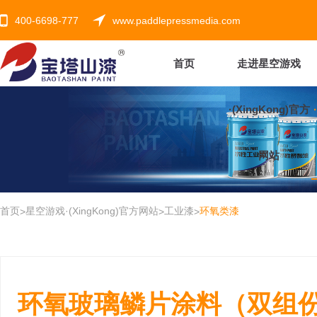
400-6698-777
www.paddlepressmedia.com
首页
走进星空游戏
·(XingKong)官方
网站
首页
星空游戏·(XingKong)官方网站
工业漆
环氧类漆
>
>
>
环氧玻璃鳞片涂料（双组