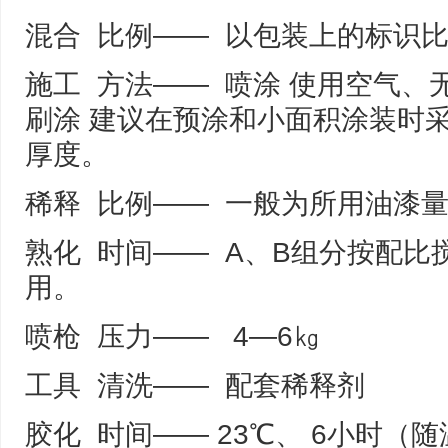
体中心体育馆共有坐席1.8万个，其中，一层
冷暖变化大，因此华泓新材
3000个坐席为可拆卸坐席。内场篮球场是按照
对防腐要求极高，需要对
混合 比例—— 以包装上的标识
NBA的标准设计、建造。
行质检，以确保把控每一
施工 方法—— 喷涂 使用空气、
刷涂 建议在预涂和小面积涂装时
厚度。
稀释 比例—— 一般为所用油漆量的
熟化 时间—— A、B组分按配比
用。
喷枪 压力—— 4—6㎏
工具 清洗—— 配套稀释剂
胶化 时间—— 23℃、 6小时（