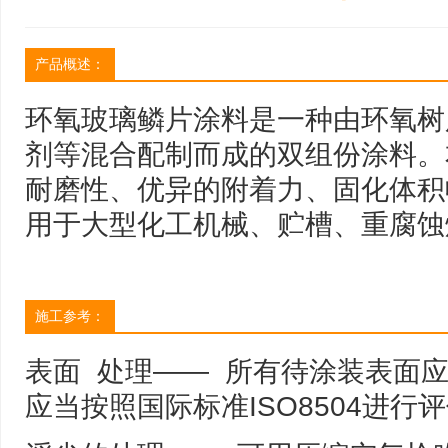
产品概述：
环氧玻璃鳞片涂料是一种由环氧树
剂等混合配制而成的双组份涂料。
耐磨性、优异的附着力、固化体积
用于大型化工机械、贮槽、重腐蚀
施工参考：
表面 处理—— 所有待涂装表面
应当按照国际标准ISO8504进行