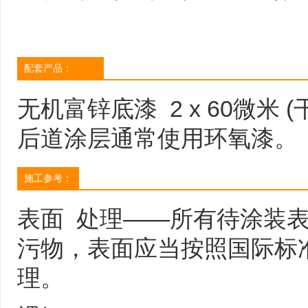
楼的近1.8倍。在国内当前规划建设的新机场
园、2大功能分区、10个
中，成都新机场规模仅次于北京新机场。成都
观、3环交通串联、全域
新机场总投资692.63亿元，其中，机场工程
475.5亿元，空管工程29.04亿元，供油工程
13.93亿元，航空公司基地工程174.16亿元。
配套产品：
无机富锌底漆 2 x 60微米 
后道涂层通常使用环氧漆
施工参考：
表面 处理——所有待涂装
污物，表面应当按照国际标准I
理。