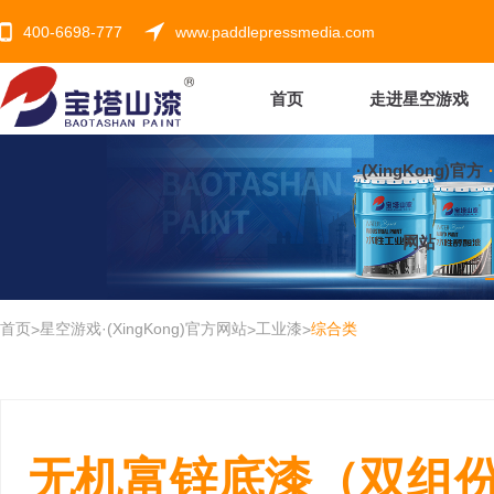
400-6698-777
www.paddlepressmedia.com
首页
走进星空游戏
·(XingKong)官方
网站
首页
星空游戏·(XingKong)官方网站
工业漆
综合类
>
>
>
无机富锌底漆（双组