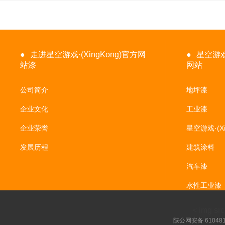
●
走进星空游戏·(XingKong)官方网
●
星空游戏·
站漆
网站
公司简介
地坪漆
企业文化
工业漆
企业荣誉
星空游戏·(X
发展历程
建筑涂料
汽车漆
水性工业漆
< img src=
陕公网安备 610481