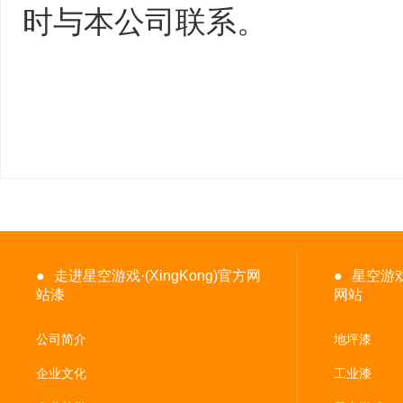
时与本公司联系。
●
走进星空游戏·(XingKong)官方网
●
星空游戏·
站漆
网站
公司简介
地坪漆
企业文化
工业漆