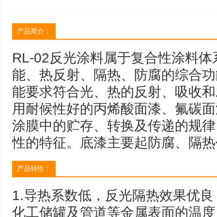
产品简介：
RL-02反光涂料属于复合性涂料
能、热反射、隔热、防腐的综合功
能要求符合光、热的反射、吸收和
用耐候性好的丙烯酸面漆、氟碳面
涂膜中的贮存、转换及传递的规律
性的特征。底漆主要起防腐、隔热
产品特性：
1.导热系数低，反光隔热效果优
化工储罐及管道等金属表面的温度