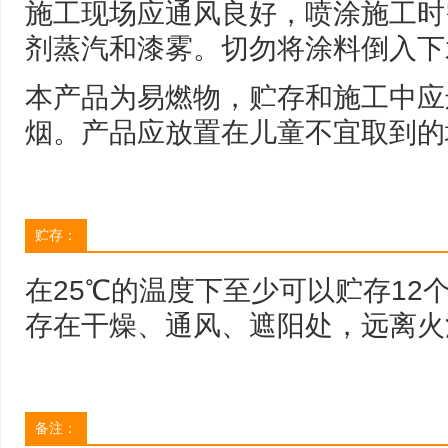
施工现场应通风良好，喷涂施工时
剂蒸汽和漆雾。切勿将涂料倒入下
本产品为易燃物，贮存和施工中应
烟。产品应放置在儿童不宜取到的
贮存：
在25℃的温度下至少可以贮存12
存在干燥、通风、遮阳处，远离火
备注：