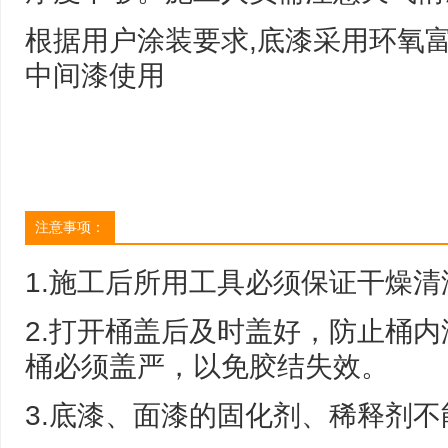
根据用户涂装要求,底漆采用环氧
中间漆使用
注意事项：
1.施工后所用工具必须保证干燥清
2.打开桶盖后及时盖好，防止桶
桶必须盖严，以免胶结失效。
3.底漆、面漆的固化剂、稀释剂不