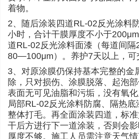
着物。
2、随后涂装四道RL-02反光涂料
小时，合计干膜厚度不小于200μ
道RL-02反光涂料面漆（每道间
80—100μm）。养护7天以上，
3、对原涂膜仍保持基本完整的金
除，只对损伤、涂膜脱落、起泡部
表面无可见油脂和污垢，没有氧化
局部RL-02反光涂料防腐、隔热
整体打毛。再全面涂装四道，标准
干后方进行下一道涂装，否则会影
厚度不够。施工人员需注意天气情