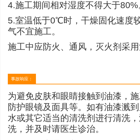
4.施工期间相对湿度不得大于80%
5.室温低于0℃时，干燥固化速度
气不宜施工。
施工中应防火、通风，灭火剂采用
事故响应：
为避免皮肤和眼睛接触到油漆，施
防护眼镜及面具等。如有油漆溅到
水或其它适当的清洗剂进行清洗，
洗，并及时请医生诊治。