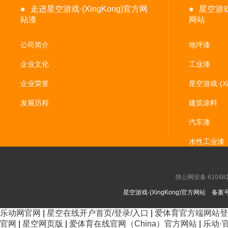
楼的近1.8倍。在国内当
●
走进星空游戏·(XingKong)官方网
●
星空游戏·
中，成都新机场规模仅次
站漆
网站
新机场总投资692.63亿
475.5亿元，空管工程29
公司简介
地坪漆
13.93亿元，航空公司基地
企业文化
工业漆
企业荣誉
星空游戏·(X
发展历程
建筑涂料
汽车漆
水性工业漆
< img src=
陕公网安备 610481
星空游戏·(XingKong)官方网站
备案
乐动网官网
|
星空在线开户首页/登录/入口
|
爱体育官方端网站登
官网
|
星空网页版
|
爱体育在线官网（China）官方网站
|
乐动·