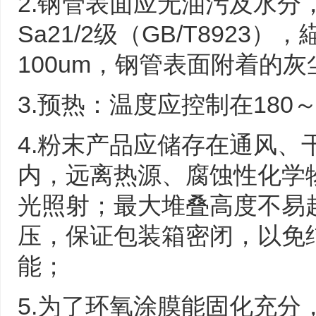
2.钢管表面应无油污及水分
Sa21/2级（GB/T8923
100um，钢管表面附着的
3.预热：温度应控制在180～
4.粉末产品应储存在通风、
内，远离热源、腐蚀性化学
光照射；最大堆叠高度不易
压，保证包装箱密闭，以免
能；
5.为了环氧涂膜能固化充分