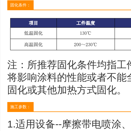
固化条件：
注：所推荐固化条件均指工
将影响涂料的性能或者不能
固化或其他加热方式固化。
施工参数：
1.适用设备--摩擦带电喷