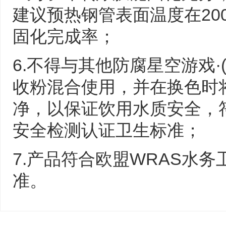
建议预热钢管表面温度在20
固化完成率；
6.不得与其他防腐星空游戏·(X
收粉混合使用，并在换色时
净，以保证饮用水质安全，
安全检测认证卫生标准；
7.产品符合欧盟WRAS水
准。