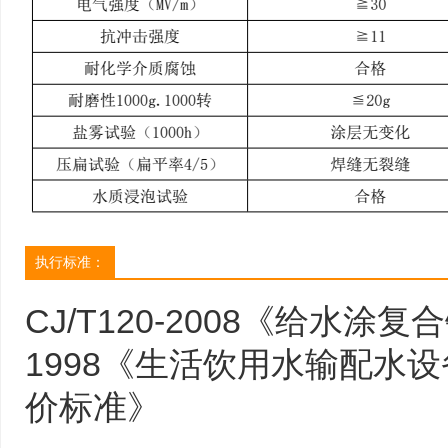
执行标准：
CJ/T120-2008《给水涂复合
1998《生活饮用水输配水
价标准》