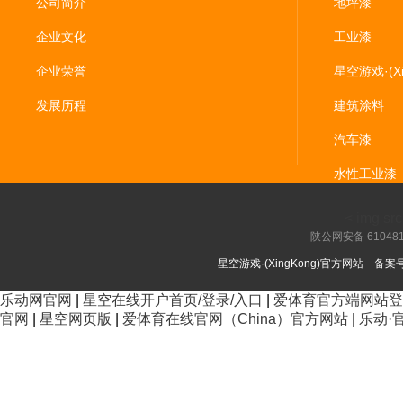
公司简介
地坪漆
企业文化
工业漆
企业荣誉
星空游戏·(X
发展历程
建筑涂料
汽车漆
水性工业漆
< img src=
陕公网安备 610481
星空游戏·(XingKong)官方网站
备案
乐动网官网
|
星空在线开户首页/登录/入口
|
爱体育官方端网站登
官网
|
星空网页版
|
爱体育在线官网（China）官方网站
|
乐动·