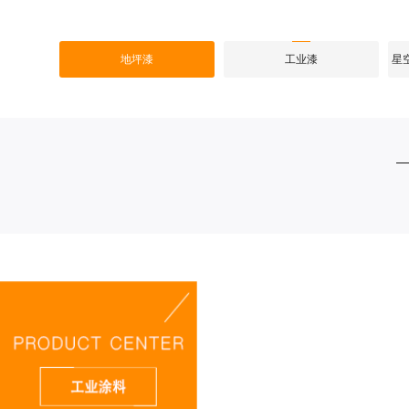
地坪漆
工业漆
星空
—