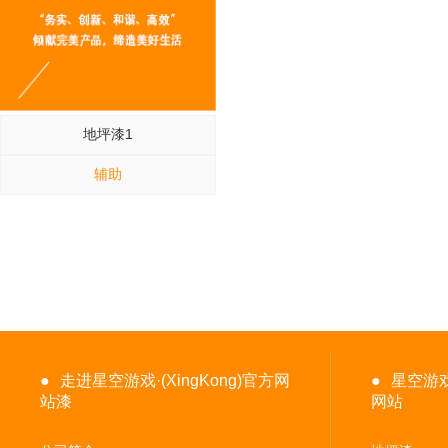
地坪漆1
辅助
●
走进星空游戏·(XingKong)官方网
●
星空游戏·
站漆
网站