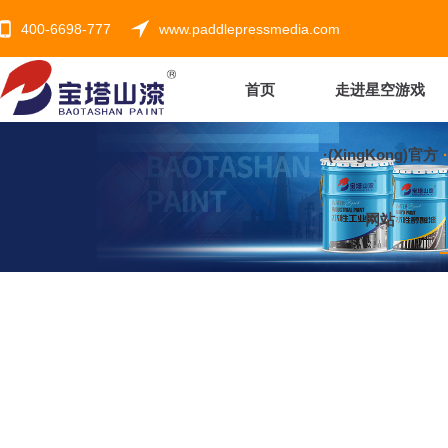
400-6698-777
www.paddlepressmedia.com
首页
走进星空游戏
·(XingKong)官方
网站