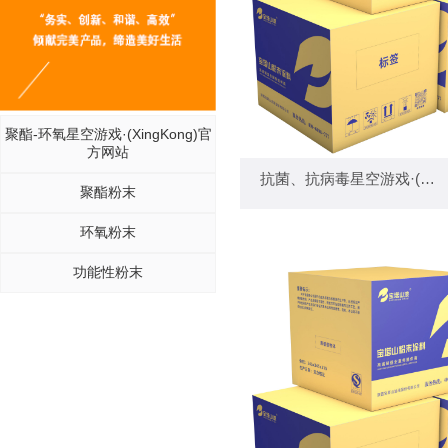
聚酯-环氧星空游戏·(XingKong)官
方网站
— 抗菌、抗病毒星空游戏·(Xing
抗菌、抗病毒星空游戏·(XingKong)官方网站
站 —
聚酯粉末
+
环氧粉末
功能性粉末