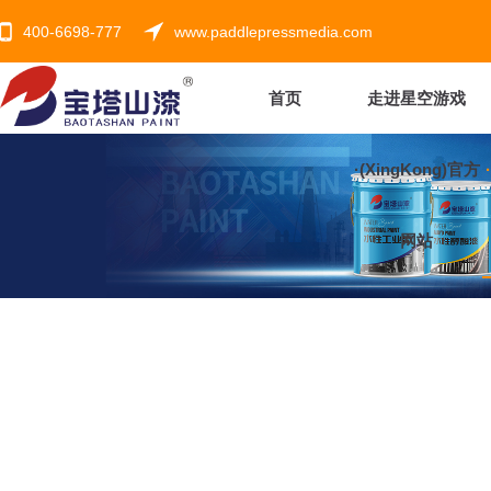
400-6698-777
www.paddlepressmedia.com
首页
走进星空游戏
·(XingKong)官方
网站