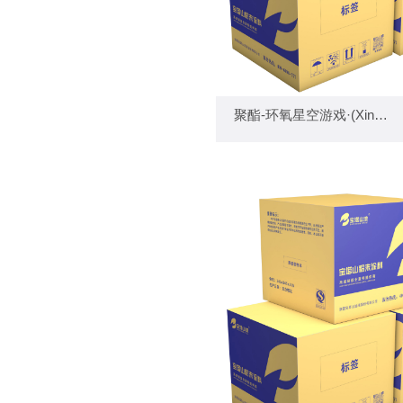
— 聚酯-环氧星空游戏·(XingK
聚酯-环氧星空游戏·(XingKong)官方网站
—
+