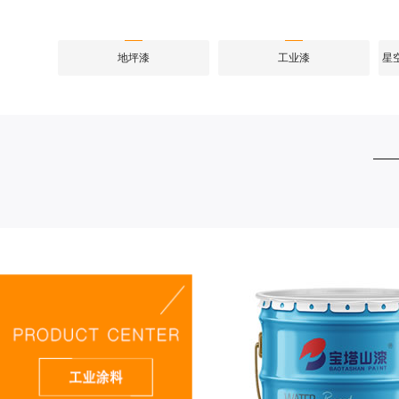
地坪漆
工业漆
星空
——