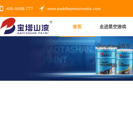
400-6698-777
www.paddlepressmedia.com
首页
走进星空游戏
·(XingKong)官方
网站