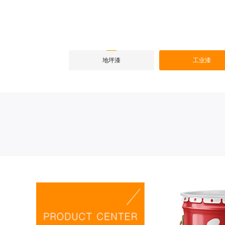
地坪漆
工业漆