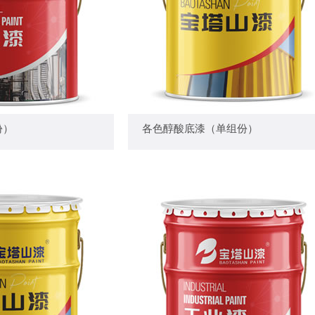
漆（单组份） —
— 各色醇酸底漆（单组份） —
份）
各色醇酸底漆（单组份）
+
+