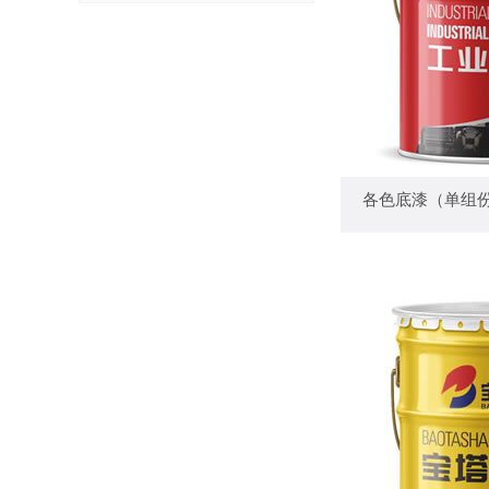
— 各色底
各色底漆（单组