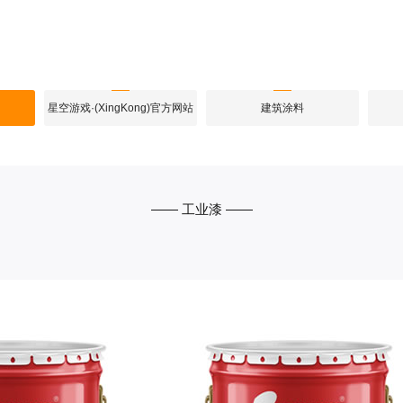
星空游戏·(XingKong)官方网站
建筑涂料
—— 工业漆 ——