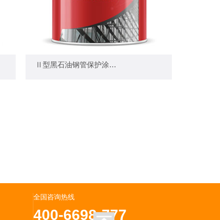
— Ⅱ型黑石油钢管保护涂料（单组份） —
Ⅱ型黑石油钢管保护涂料（单组份）
+
全国咨询热线
400-6698-777