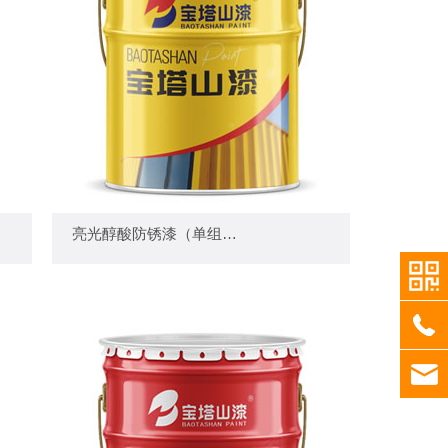
— 亮光醇酸防锈漆（单组份） —
亮光醇酸防锈漆（单组份）
+