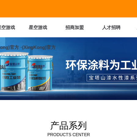
星空游戏
星空游戏
招商加盟
人才招聘
Kong)官方
·(XingKong)官方
网站
网站
产品系列
PRODUCTS CENTER