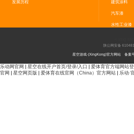
发展历程
建筑涂料
汽车漆
水性工业漆
< img src=
陕公网安备 610481
星空游戏·(XingKong)官方网站
备案
乐动网官网
|
星空在线开户首页/登录/入口
|
爱体育官方端网站登
官网
|
星空网页版
|
爱体育在线官网（China）官方网站
|
乐动·